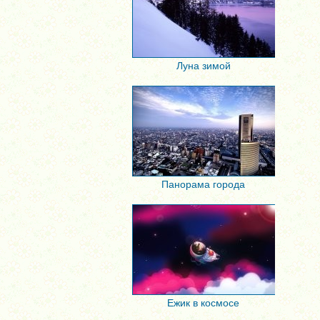
Луна зимой
Панорама города
Ежик в космосе