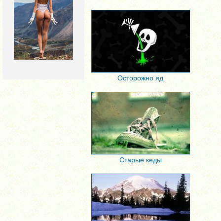
Осторожно яд
Старые кеды