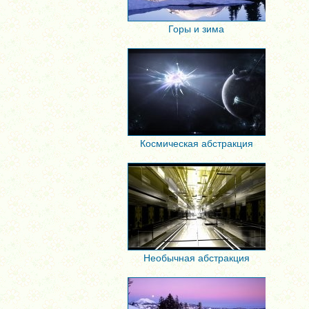
Горы и зима
Космическая абстракция
Необычная абстракция