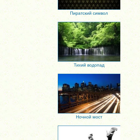
Пиратский символ
Тихий водопад
Ночной мост