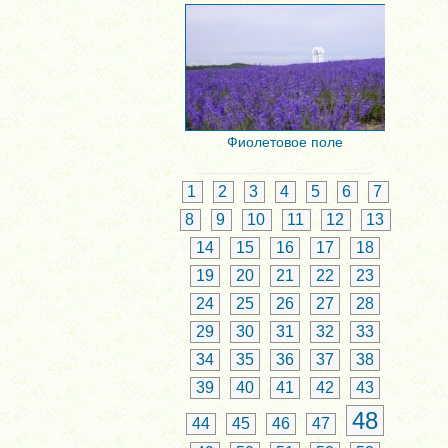
Фиолетовое поле
1
2
3
4
5
6
7
8
9
10
11
12
13
14
15
16
17
18
19
20
21
22
23
24
25
26
27
28
29
30
31
32
33
34
35
36
37
38
39
40
41
42
43
48
44
45
46
47