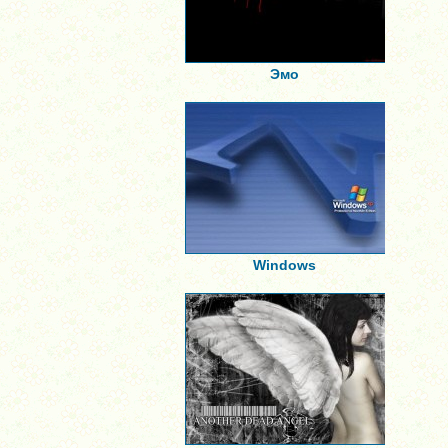
Эмо
Windows