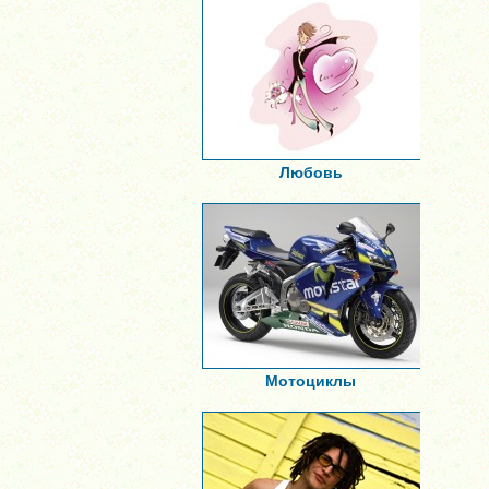
Любовь
Мотоциклы