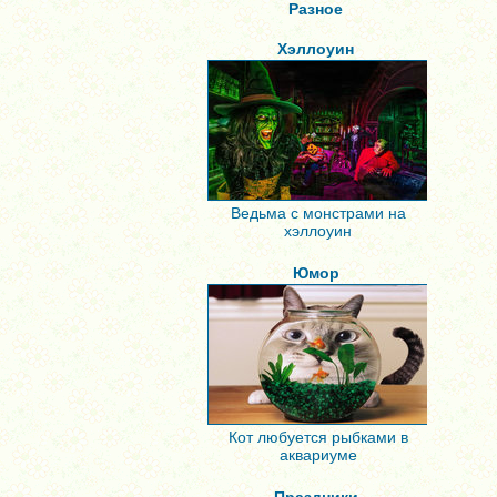
Разное
Хэллоуин
Ведьма с монстрами на
хэллоуин
Юмор
Кот любуется рыбками в
аквариуме