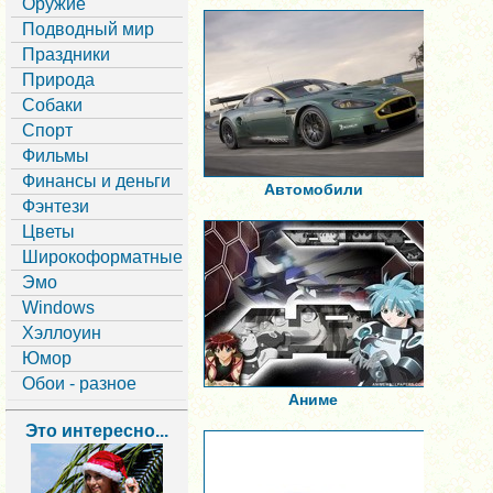
Оружие
Подводный мир
Праздники
Природа
Собаки
Спорт
Фильмы
Финансы и деньги
Автомобили
Фэнтези
Цветы
Широкоформатные
Эмо
Windows
Хэллоуин
Юмор
Обои - разное
Аниме
Это интересно...