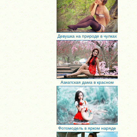
Девушка на природе в чулках
Азиатская дама в красном
Фотомодель в ярком наряде