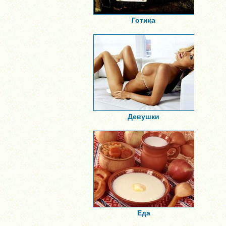
Готика
Девушки
Еда