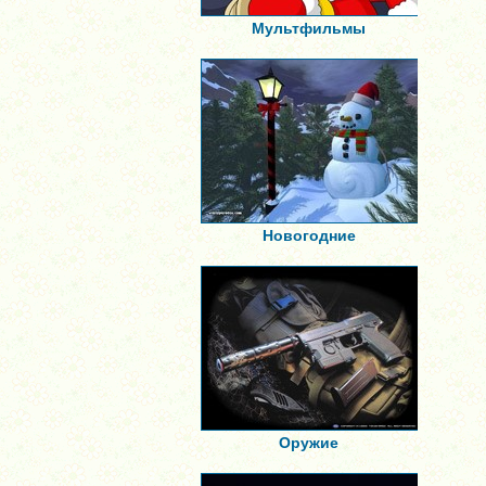
Мультфильмы
Новогодние
Оружие