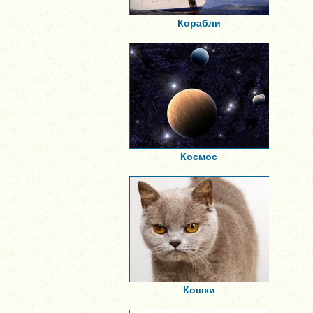
Корабли
Космос
Кошки