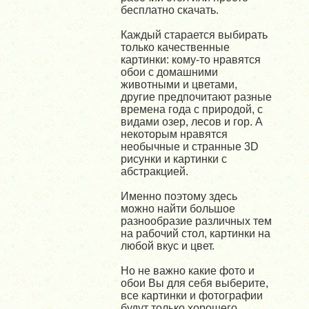
бесплатно скачать.
Каждый старается выбирать
только качественные
картинки: кому-то нравятся
обои с домашними
животными и цветами,
другие предпочитают разные
времена года с природой, с
видами озер, лесов и гор. А
некоторым нравятся
необычные и странные 3D
рисунки и картинки с
абстракцией.
Именно поэтому здесь
можно найти большое
разнообразие различных тем
на рабочий стол, картинки на
любой вкус и цвет.
Но не важно какие фото и
обои Вы для себя выберите,
все картинки и фотографии
будут только хорошего