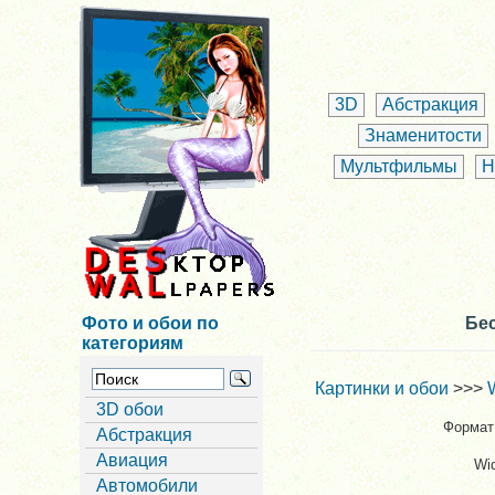
3D
Абстракция
Знаменитости
Мультфильмы
Н
Фото и обои по
Бес
категориям
Картинки и обои
>>>
3D обои
Формат 
Абстракция
Авиация
Wi
Автомобили