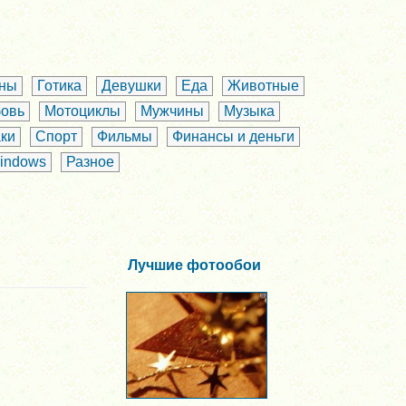
аны
Готика
Девушки
Еда
Животные
овь
Мотоциклы
Мужчины
Музыка
ки
Спорт
Фильмы
Финансы и деньги
indows
Разное
Лучшие фотообои