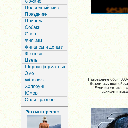
Оружие
Подводный мир
Праздники
Природа
Собаки
Спорт
Фильмы
Финансы и деньги
Фэнтези
Цветы
Широкоформатные
Эмо
Разрешение обои: 800x
Windows
Дождитесь полной заг
Хэллоуин
Если вы хотите со
кнопкой и выбе
Юмор
Обои - разное
Это интересно...