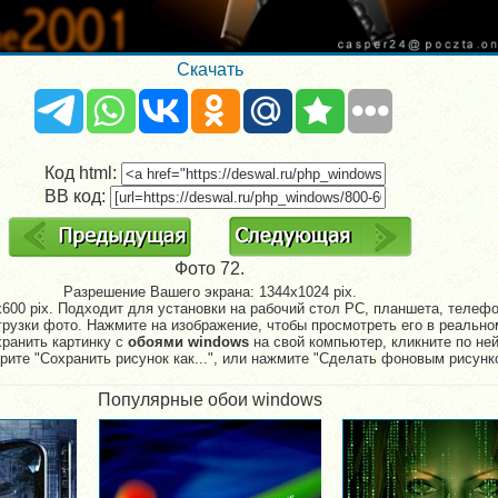
Скачать
Код html:
BB код:
Фото 72.
Разрешение Вашего экрана:
1344x1024 pix.
600 pix. Подходит для установки на рабочий стол PC, планшета, телефон
рузки фото. Нажмите на изображение, чтобы просмотреть его в реально
хранить картинку с
обоями windows
на свой компьютер, кликните по не
рите "Сохранить рисунок как...", или нажмите "Сделать фоновым рисунк
Популярные обои windows