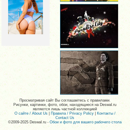
Просматривая сайт Вы соглашаетесь с правилами.
Рисунки, картинки, фото, обои, находящиеся на Deswal.ru
являются лишь частной коллекцией
О сайте / About Us
|
Правила / Privacy Policy
|
Контакты /
Contact Us
©2009-2025 Deswal.ru -
Обои и фото для вашего рабочего стола