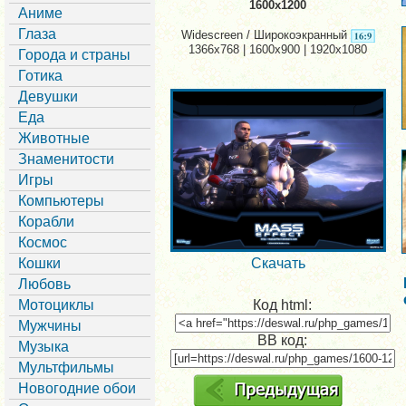
1600x1200
Аниме
Глаза
Widescreen / Широкоэкранный
1366x768 | 1600x900 | 1920x1080
Города и страны
Готика
Девушки
Еда
Животные
Знаменитости
Игры
Компьютеры
Корабли
Космос
Кошки
Скачать
Любовь
Мотоциклы
Код html:
Мужчины
BB код:
Музыка
Мультфильмы
Новогодние обои