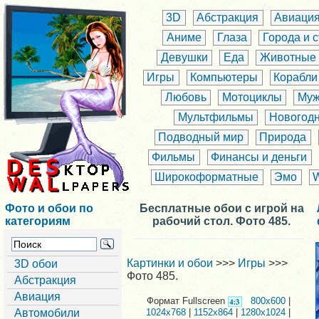
3D
Абстракция
Авиаци
Аниме
Глаза
Города и 
Девушки
Еда
Животные
Игры
Компьютеры
Корабли
Любовь
Мотоциклы
Муж
Мультфильмы
Новогод
Подводный мир
Природа
Фильмы
Финансы и деньги
Широкоформатные
Эмо
Фото и обои по
Бесплатные обои с игрой на
категориям
рабочий стол. Фото 485.
Картинки и обои
>>>
Игры
>>>
3D обои
Фото 485.
Абстракция
Авиация
Формат Fullscreen
800x600
|
Автомобили
1024x768
|
1152x864
|
1280x1024
|