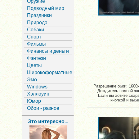
Оружие
Подводный мир
Праздники
Природа
Собаки
Спорт
Фильмы
Финансы и деньги
Фэнтези
Цветы
Широкоформатные
Эмо
Разрешение обои: 1600x
Windows
Дождитесь полной заг
Хэллоуин
Если вы хотите сохр
кнопкой и выбе
Юмор
Обои - разное
Это интересно...