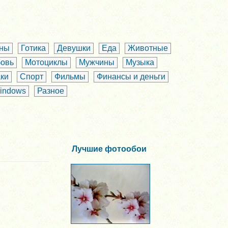
аны
Готика
Девушки
Еда
Животные
овь
Мотоциклы
Мужчины
Музыка
ки
Спорт
Фильмы
Финансы и деньги
indows
Разное
Лучшие фотообои