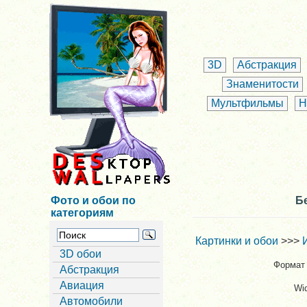
3D
Абстракция
Знаменитости
Мультфильмы
Н
Фото и обои по
Б
категориям
Картинки и обои
>>>
3D обои
Формат 
Абстракция
Авиация
Wi
Автомобили