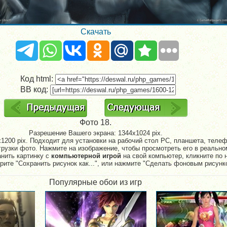
Скачать
Код html:
BB код:
Фото 18.
Разрешение Вашего экрана:
1344x1024 pix.
1200 pix. Подходит для установки на рабочий стол PC, планшета, телефо
рузки фото. Нажмите на изображение, чтобы просмотреть его в реально
анить картинку с
компьютерной игрой
на свой компьютер, кликните по 
рите "Сохранить рисунок как...", или нажмите "Сделать фоновым рисунк
Популярные обои из игр