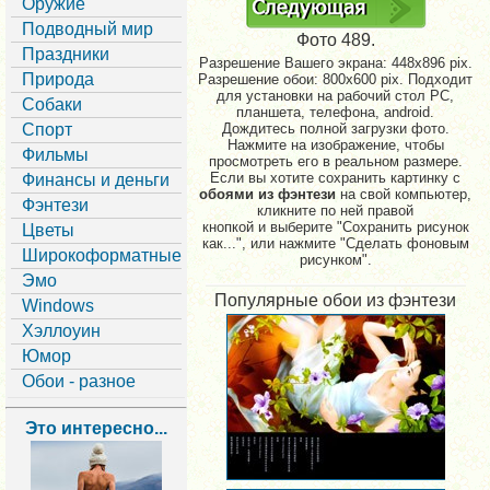
Оружие
Подводный мир
Фото 489.
Праздники
Разрешение Вашего экрана:
448x896 pix.
Природа
Разрешение обои: 800x600 pix. Подходит
для установки на рабочий стол PC,
Собаки
планшета, телефона, android.
Спорт
Дождитесь полной загрузки фото.
Нажмите на изображение, чтобы
Фильмы
просмотреть его в реальном размере.
Если вы хотите сохранить картинку с
Финансы и деньги
обоями из фэнтези
на свой компьютер,
Фэнтези
кликните по ней правой
кнопкой и выберите "Сохранить рисунок
Цветы
как...", или нажмите "Сделать фоновым
Широкоформатные
рисунком".
Эмо
Популярные обои из фэнтези
Windows
Хэллоуин
Юмор
Обои - разное
Это интересно...