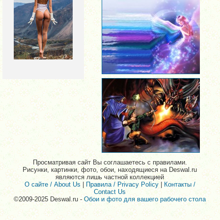
Просматривая сайт Вы соглашаетесь с правилами.
Рисунки, картинки, фото, обои, находящиеся на Deswal.ru
являются лишь частной коллекцией
О сайте / About Us
|
Правила / Privacy Policy
|
Контакты /
Contact Us
©2009-2025 Deswal.ru -
Обои и фото для вашего рабочего стола