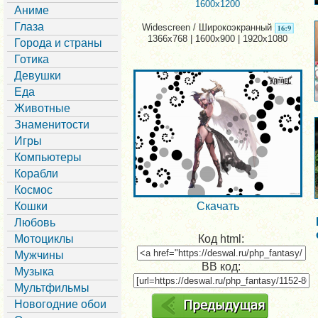
1600x1200
Аниме
Глаза
Widescreen / Широкоэкранный
1366x768 | 1600x900 | 1920x1080
Города и страны
Готика
Девушки
Еда
Животные
Знаменитости
Игры
Компьютеры
Корабли
Космос
Кошки
Скачать
Любовь
Мотоциклы
Код html:
Мужчины
BB код:
Музыка
Мультфильмы
Новогодние обои