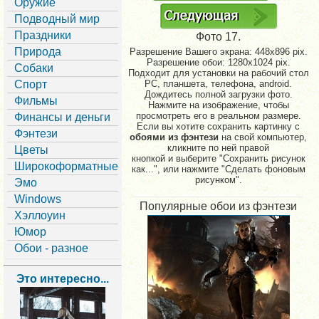
Оружие
Подводный мир
Праздники
Фото 17.
Природа
Разрешение Вашего экрана:
448x896 pix.
Разрешение обои: 1280x1024 pix.
Собаки
Подходит для установки на рабочий стол
Спорт
PC, планшета, телефона, android.
Дождитесь полной загрузки фото.
Фильмы
Нажмите на изображение, чтобы
просмотреть его в реальном размере.
Финансы и деньги
Если вы хотите сохранить картинку с
Фэнтези
обоями из фэнтези
на свой компьютер,
кликните по ней правой
Цветы
кнопкой и выберите "Сохранить рисунок
Широкоформатные
как...", или нажмите "Сделать фоновым
рисунком".
Эмо
Windows
Популярные обои из фэнтези
Хэллоуин
Юмор
Обои - разное
Это интересно...