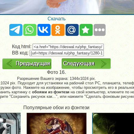
Скачать
Код html:
BB код:
Фото 16.
Разрешение Вашего экрана:
1344x1024 pix.
1024 pix. Подходит для установки на рабочий стол PC, планшета, телефо
рузки фото. Нажмите на изображение, чтобы просмотреть его в реально
ранить картинку с
обоями из фэнтези
на свой компьютер, кликните по н
рите "Сохранить рисунок как...", или нажмите "Сделать фоновым рисунк
Популярные обои из фэнтези