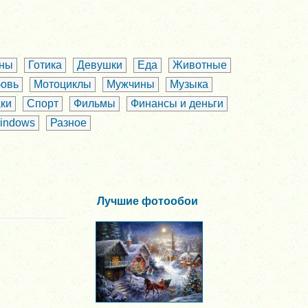
аны
Готика
Девушки
Еда
Животные
овь
Мотоциклы
Мужчины
Музыка
ки
Спорт
Фильмы
Финансы и деньги
indows
Разное
Лучшие фотообои