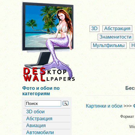
3D
Абстракция
Знаменитости
Мультфильмы
Н
Фото и обои по
Бес
категориям
Картинки и обои
>>>
3D обои
Формат 
Абстракция
Авиация
Wi
Автомобили