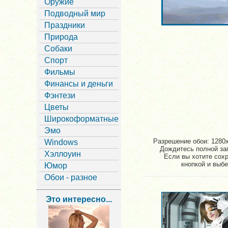
Оружие
Подводный мир
Праздники
Природа
Собаки
Спорт
Фильмы
Финансы и деньги
Фэнтези
Цветы
Широкоформатные
Эмо
Разрешение обои: 1280x
Windows
Дождитесь полной заг
Хэллоуин
Если вы хотите сох
кнопкой и выбе
Юмор
Обои - разное
Это интересно...