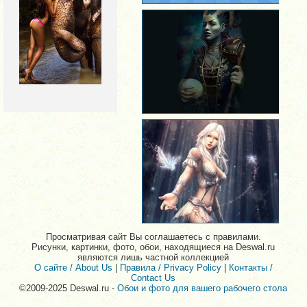
Просматривая сайт Вы соглашаетесь с правилами.
Рисунки, картинки, фото, обои, находящиеся на Deswal.ru
являются лишь частной коллекцией
О сайте / About Us
|
Правила / Privacy Policy
|
Контакты /
Contact Us
©2009-2025 Deswal.ru -
Обои и фото для вашего рабочего стола