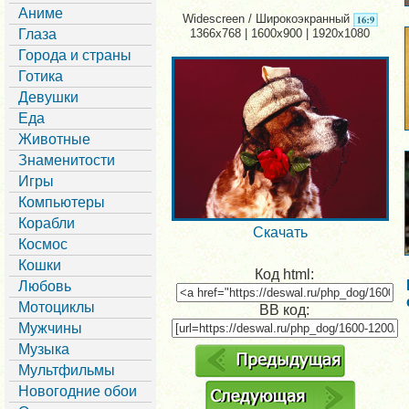
Аниме
Widescreen / Широкоэкранный
Глаза
1366x768 | 1600x900 | 1920x1080
Города и страны
Готика
Девушки
Еда
Животные
Знаменитости
Игры
Компьютеры
Корабли
Скачать
Космос
Кошки
Код html:
Любовь
Мотоциклы
BB код:
Мужчины
Музыка
Мультфильмы
Новогодние обои