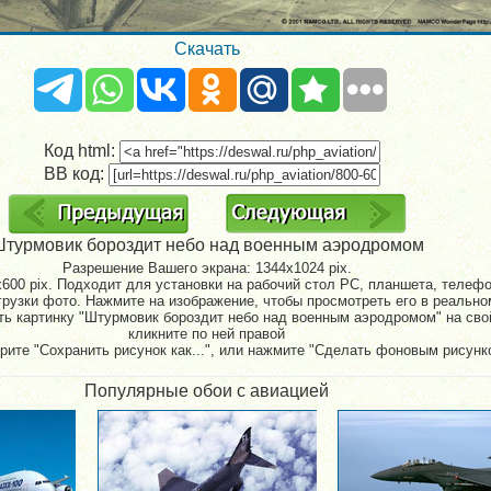
Скачать
Код html:
BB код:
турмовик бороздит небо над военным аэродромом
Разрешение Вашего экрана:
1344x1024 pix.
600 pix. Подходит для установки на рабочий стол PC, планшета, телефон
рузки фото. Нажмите на изображение, чтобы просмотреть его в реально
ть картинку "Штурмовик бороздит небо над военным аэродромом" на сво
кликните по ней правой
рите "Сохранить рисунок как...", или нажмите "Сделать фоновым рисунк
Популярные обои с авиацией