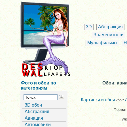
3D
Абстракция
Знаменитости
Мультфильмы
Н
Фото и обои по
Обои: ави
категориям
Картинки и обои
>>>
3D обои
Формат 
Абстракция
Авиация
Wi
Автомобили