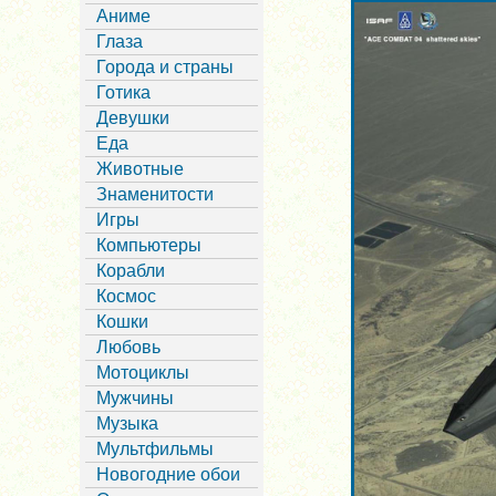
Аниме
Глаза
Города и страны
Готика
Девушки
Еда
Животные
Знаменитости
Игры
Компьютеры
Корабли
Космос
Кошки
Любовь
Мотоциклы
Мужчины
Музыка
Мультфильмы
Новогодние обои