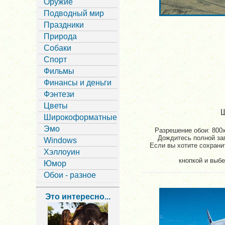
Оружие
Подводный мир
Праздники
Природа
Собаки
Спорт
Фильмы
Финансы и деньги
Фэнтези
Цветы
Ш
Широкоформатные
Эмо
Разрешение обои: 800x
Дождитесь полной заг
Windows
Если вы хотите сохрани
Хэллоуин
кнопкой и выбе
Юмор
Обои - разное
Это интересно...