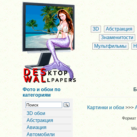
3D
Абстракция
Знаменитости
Мультфильмы
Н
Фото и обои по
Б
категориям
Картинки и обои
>>>
3D обои
Формат 
Абстракция
Авиация
Wi
Автомобили