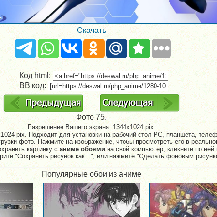
Скачать
Код html:
BB код:
Фото 75.
Разрешение Вашего экрана:
1344x1024 pix.
1024 pix. Подходит для установки на рабочий стол PC, планшета, телефо
рузки фото. Нажмите на изображение, чтобы просмотреть его в реально
охранить картинку с
аниме обоями
на свой компьютер, кликните по ней 
рите "Сохранить рисунок как...", или нажмите "Сделать фоновым рисунк
Популярные обои из аниме