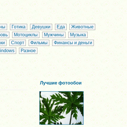
аны
Готика
Девушки
Еда
Животные
овь
Мотоциклы
Мужчины
Музыка
ки
Спорт
Фильмы
Финансы и деньги
indows
Разное
Лучшие фотообои