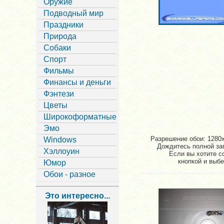
Оружие
Подводный мир
Праздники
Природа
Собаки
Спорт
Фильмы
Финансы и деньги
Фэнтези
Цветы
Широкоформатные
Эмо
Разрешение обои: 1280x
Windows
Дождитесь полной заг
Хэллоуин
Если вы хотите с
кнопкой и выбе
Юмор
Обои - разное
Это интересно...