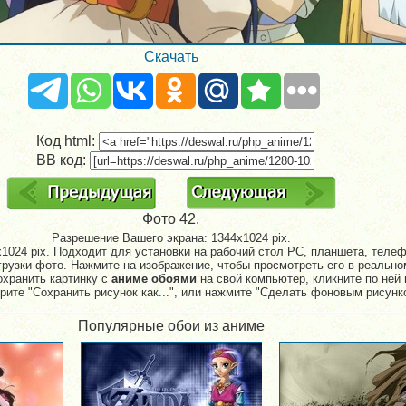
Скачать
Код html:
BB код:
Фото 42.
Разрешение Вашего экрана:
1344x1024 pix.
1024 pix. Подходит для установки на рабочий стол PC, планшета, телефо
рузки фото. Нажмите на изображение, чтобы просмотреть его в реально
охранить картинку с
аниме обоями
на свой компьютер, кликните по ней 
рите "Сохранить рисунок как...", или нажмите "Сделать фоновым рисунк
Популярные обои из аниме