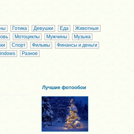
аны
Готика
Девушки
Еда
Животные
овь
Мотоциклы
Мужчины
Музыка
ки
Спорт
Фильмы
Финансы и деньги
indows
Разное
Лучшие фотообои