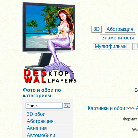
3D
Абстракция
Знаменитости
Мультфильмы
Н
Фото и обои по
Б
категориям
Картинки и обои
>>>
3D обои
Формат 
Абстракция
Авиация
Wi
Автомобили