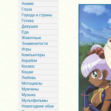
Аниме
Глаза
Города и страны
Готика
Девушки
Еда
Животные
Знаменитости
Игры
Компьютеры
Корабли
Космос
Кошки
Любовь
Мотоциклы
Мужчины
Музыка
Мультфильмы
Новогодние обои