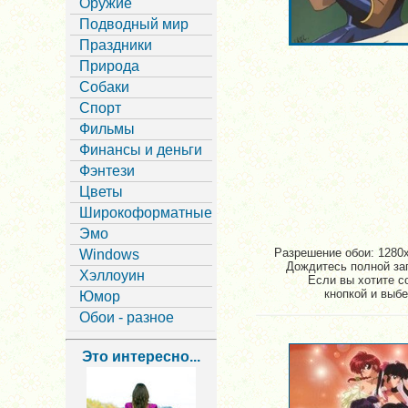
Оружие
Подводный мир
Праздники
Природа
Собаки
Спорт
Фильмы
Финансы и деньги
Фэнтези
Цветы
Широкоформатные
Эмо
Разрешение обои: 1280x
Windows
Дождитесь полной заг
Хэллоуин
Если вы хотите с
кнопкой и выбе
Юмор
Обои - разное
Это интересно...