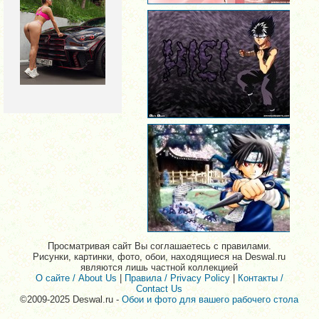
Просматривая сайт Вы соглашаетесь с правилами.
Рисунки, картинки, фото, обои, находящиеся на Deswal.ru
являются лишь частной коллекцией
О сайте / About Us
|
Правила / Privacy Policy
|
Контакты /
Contact Us
©2009-2025 Deswal.ru -
Обои и фото для вашего рабочего стола