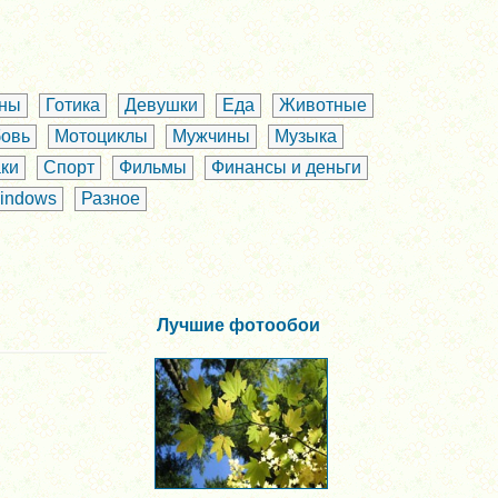
аны
Готика
Девушки
Еда
Животные
овь
Мотоциклы
Мужчины
Музыка
ки
Спорт
Фильмы
Финансы и деньги
indows
Разное
Лучшие фотообои