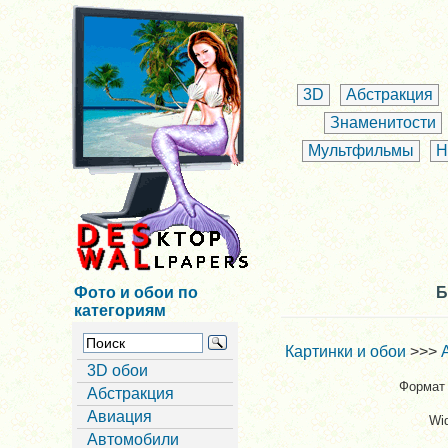
3D
Абстракция
Знаменитости
Мультфильмы
Н
Фото и обои по
Б
категориям
Картинки и обои
>>>
3D обои
Формат 
Абстракция
Авиация
Wi
Автомобили