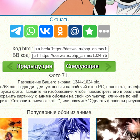
Скачать
Код html:
BB код:
Фото 71.
Разрешение Вашего экрана:
1344x1024 pix.
768 pix. Подходит для установки на рабочий стол PC, планшета, телефо
рузки фото. Нажмите на изображение, чтобы просмотреть его в реально
охранить картинку с
аниме обоями
на свой компьютер, кликните по ней 
рите "Сохранить рисунок как...", или нажмите "Сделать фоновым рисунк
Популярные обои из аниме