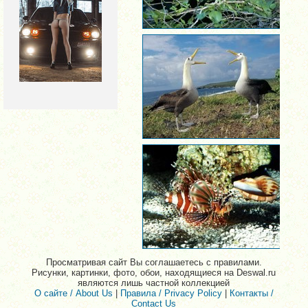
Просматривая сайт Вы соглашаетесь с правилами.
Рисунки, картинки, фото, обои, находящиеся на Deswal.ru
являются лишь частной коллекцией
О сайте / About Us
|
Правила / Privacy Policy
|
Контакты /
Contact Us