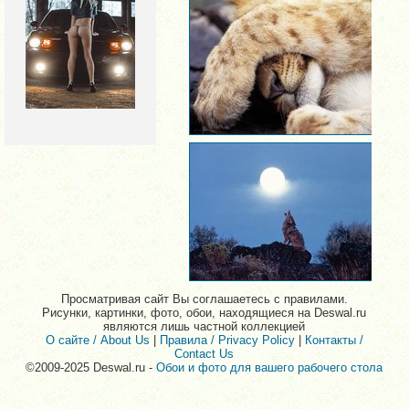
Просматривая сайт Вы соглашаетесь с правилами.
Рисунки, картинки, фото, обои, находящиеся на Deswal.ru
являются лишь частной коллекцией
О сайте / About Us
|
Правила / Privacy Policy
|
Контакты /
Contact Us
©2009-2025 Deswal.ru -
Обои и фото для вашего рабочего стола