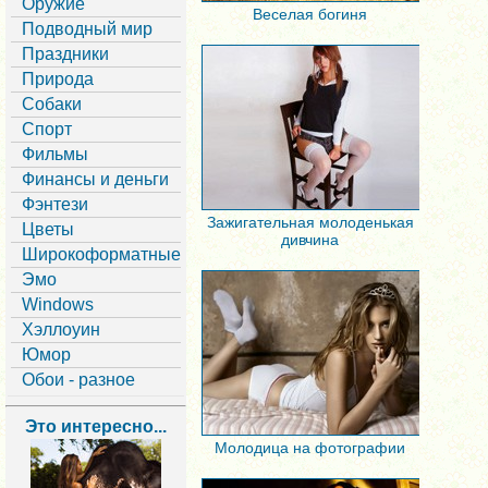
Оружие
Веселая богиня
Подводный мир
Праздники
Природа
Собаки
Спорт
Фильмы
Финансы и деньги
Фэнтези
Зажигательная молоденькая
Цветы
дивчина
Широкоформатные
Эмо
Windows
Хэллоуин
Юмор
Обои - разное
Это интересно...
Молодица на фотографии