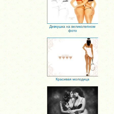
Девчушка на великолепном
фото
Красивая молодица