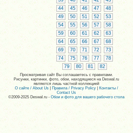
44
45
46
47
48
49
50
51
52
53
54
55
56
57
58
59
60
61
62
63
64
65
66
67
68
69
70
71
72
73
74
75
76
77
78
79
80
81
82
Просматривая сайт Вы соглашаетесь с правилами.
Рисунки, картинки, фото, обои, находящиеся на Deswal.ru
являются лишь частной коллекцией
О сайте / About Us
|
Правила / Privacy Policy
|
Контакты /
Contact Us
©2009-2025 Deswal.ru -
Обои и фото для вашего рабочего стола