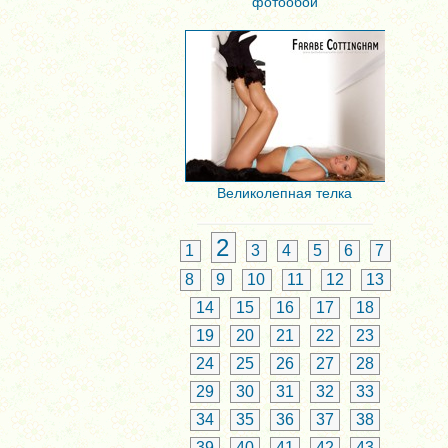
фотообои
Великолепная телка
2
1
3
4
5
6
7
8
9
10
11
12
13
14
15
16
17
18
19
20
21
22
23
24
25
26
27
28
29
30
31
32
33
34
35
36
37
38
39
40
41
42
43