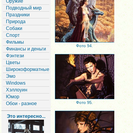
Оружие
Подводный мир
Праздники
Природа
Собаки
Спорт
Фильмы
Фото 94.
Финансы и деньги
Фэнтези
Цветы
Широкоформатные
Эмо
Windows
Хэллоуин
Юмор
Фото 95.
Обои - разное
Это интересно...