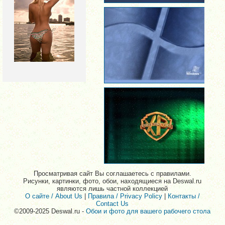
Просматривая сайт Вы соглашаетесь с правилами.
Рисунки, картинки, фото, обои, находящиеся на Deswal.ru
являются лишь частной коллекцией
О сайте / About Us
|
Правила / Privacy Policy
|
Контакты /
Contact Us
©2009-2025 Deswal.ru -
Обои и фото для вашего рабочего стола