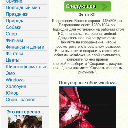
Оружие
Подводный мир
Праздники
Фото 80.
Природа
Разрешение Вашего экрана:
448x896 pix.
Разрешение обои: 1280x1024 pix.
Собаки
Подходит для установки на рабочий стол
Спорт
PC, планшета, телефона, android.
Дождитесь полной загрузки фото.
Фильмы
Нажмите на изображение, чтобы
просмотреть его в реальном размере.
Финансы и деньги
Если вы хотите сохранить картинку с
Фэнтези
обоями windows
на свой компьютер,
кликните по ней правой
Цветы
кнопкой и выберите "Сохранить рисунок
Широкоформатные
как...", или нажмите "Сделать фоновым
рисунком".
Эмо
Windows
Популярные обои windows
Хэллоуин
Юмор
Обои - разное
Это интересно...