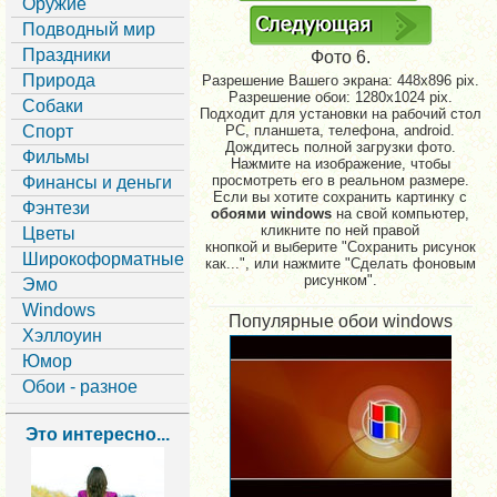
Оружие
Подводный мир
Праздники
Фото 6.
Природа
Разрешение Вашего экрана:
448x896 pix.
Разрешение обои: 1280x1024 pix.
Собаки
Подходит для установки на рабочий стол
Спорт
PC, планшета, телефона, android.
Дождитесь полной загрузки фото.
Фильмы
Нажмите на изображение, чтобы
просмотреть его в реальном размере.
Финансы и деньги
Если вы хотите сохранить картинку с
Фэнтези
обоями windows
на свой компьютер,
кликните по ней правой
Цветы
кнопкой и выберите "Сохранить рисунок
Широкоформатные
как...", или нажмите "Сделать фоновым
рисунком".
Эмо
Windows
Популярные обои windows
Хэллоуин
Юмор
Обои - разное
Это интересно...