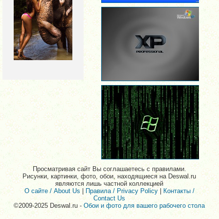
Просматривая сайт Вы соглашаетесь с правилами.
Рисунки, картинки, фото, обои, находящиеся на Deswal.ru
являются лишь частной коллекцией
О сайте / About Us
|
Правила / Privacy Policy
|
Контакты /
Contact Us
©2009-2025 Deswal.ru -
Обои и фото для вашего рабочего стола