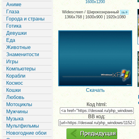
1600x1200
Аниме
Глаза
Widescreen / Широкоэкранный
1366x768 | 1600x900 | 1920x1080
Города и страны
Готика
Девушки
Еда
Животные
Знаменитости
Игры
Компьютеры
Корабли
Космос
Кошки
Скачать
Любовь
Мотоциклы
Код html:
Мужчины
BB код:
Музыка
Мультфильмы
Новогодние обои