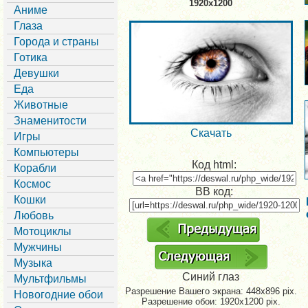
1920x1200
Аниме
Глаза
Города и страны
Готика
Девушки
Еда
Животные
Знаменитости
Скачать
Игры
Компьютеры
Код html:
Корабли
Космос
BB код:
Кошки
Любовь
Мотоциклы
Мужчины
Музыка
Синий глаз
Мультфильмы
Разрешение Вашего экрана:
448x896 pix.
Новогодние обои
Разрешение обои: 1920x1200 pix.