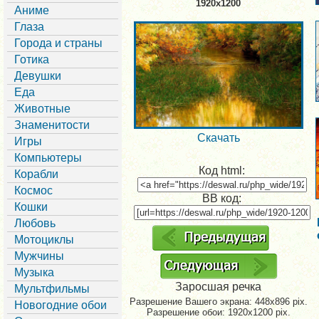
1920x1200
Аниме
Глаза
Города и страны
Готика
Девушки
Еда
Животные
Знаменитости
Скачать
Игры
Компьютеры
Код html:
Корабли
Космос
BB код:
Кошки
Любовь
Мотоциклы
Мужчины
Музыка
Заросшая речка
Мультфильмы
Разрешение Вашего экрана:
448x896 pix.
Новогодние обои
Разрешение обои: 1920x1200 pix.