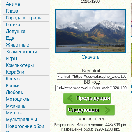
1920x1200
Аниме
Глаза
Города и страны
Готика
Девушки
Еда
Животные
Знаменитости
Скачать
Игры
Компьютеры
Код html:
Корабли
Космос
BB код:
Кошки
Любовь
Мотоциклы
Мужчины
Музыка
Горы в снегу
Мультфильмы
Разрешение Вашего экрана:
448x896 pix.
Новогодние обои
Разрешение обои: 1920x1200 pix.