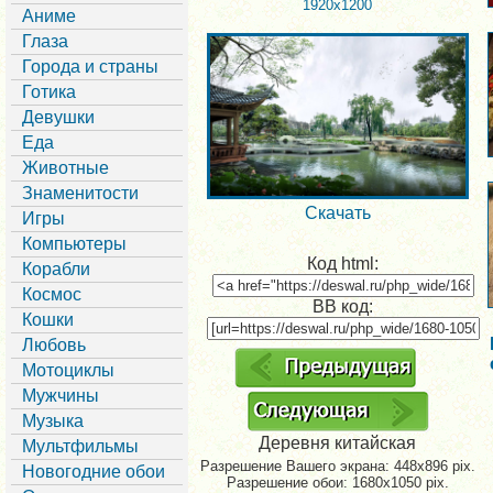
1920x1200
Аниме
Глаза
Города и страны
Готика
Девушки
Еда
Животные
Знаменитости
Скачать
Игры
Компьютеры
Код html:
Корабли
Космос
BB код:
Кошки
Любовь
Мотоциклы
Мужчины
Музыка
Деревня китайская
Мультфильмы
Разрешение Вашего экрана:
448x896 pix.
Новогодние обои
Разрешение обои: 1680x1050 pix.