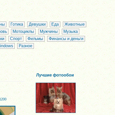
аны
Готика
Девушки
Еда
Животные
овь
Мотоциклы
Мужчины
Музыка
ки
Спорт
Фильмы
Финансы и деньги
indows
Разное
Лучшие фотообои
1200