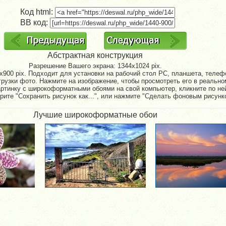
Код html:
BB код:
Абстрактная конструкция
Разрешение Вашего экрана:
1344x1024 pix.
900 pix. Подходит для установки на рабочий стол PC, планшета, телефо
рузки фото. Нажмите на изображение, чтобы просмотреть его в реально
артинку с широкоформатными обоями на свой компьютер, кликните по не
рите "Сохранить рисунок как...", или нажмите "Сделать фоновым рисунк
Лучшие широкоформатные обои