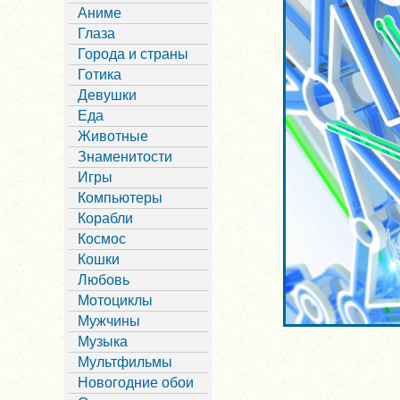
Аниме
Глаза
Города и страны
Готика
Девушки
Еда
Животные
Знаменитости
Игры
Компьютеры
Корабли
Космос
Кошки
Любовь
Мотоциклы
Мужчины
Музыка
Мультфильмы
Новогодние обои