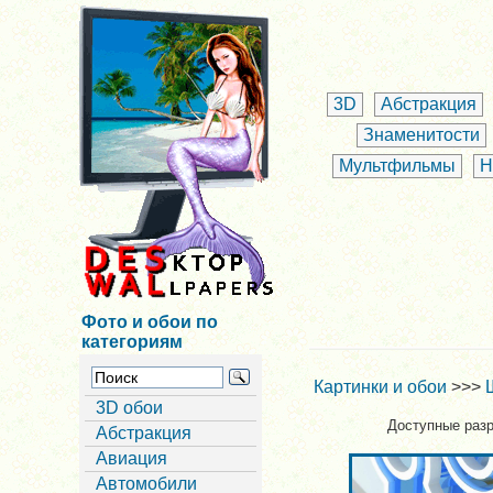
3D
Абстракция
Знаменитости
Мультфильмы
Н
Фото и обои по
категориям
Картинки и обои
>>>
3D обои
Доступные раз
Абстракция
Авиация
Автомобили