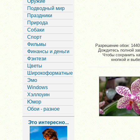
Оружие
Подводный мир
Праздники
Природа
Собаки
Спорт
Фильмы
Разрешение обои: 1440x
Дождитесь полной заг
Финансы и деньги
Чтобы сохранить к
Фэнтези
кнопкой и выбе
Цветы
Широкоформатные
Эмо
Windows
Хэллоуин
Юмор
Обои - разное
Это интересно...