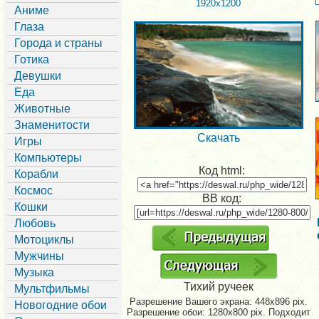
1920x1200
Аниме
Глаза
Города и страны
Готика
Девушки
Еда
Животные
Знаменитости
Скачать
Игры
Компьютеры
Код html:
Корабли
Космос
BB код:
Кошки
Любовь
Мотоциклы
Мужчины
Музыка
Тихий ручеек
Мультфильмы
Разрешение Вашего экрана:
448x896 pix.
Новогодние обои
Разрешение обои: 1280x800 pix. Подходит