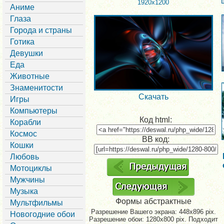
1920x1200
Аниме
Глаза
Города и страны
Готика
Девушки
Еда
Животные
Знаменитости
Скачать
Игры
Компьютеры
Код html:
Корабли
Космос
BB код:
Кошки
Любовь
Мотоциклы
Мужчины
Музыка
Формы абстрактные
Мультфильмы
Разрешение Вашего экрана:
448x896 pix.
Новогодние обои
Разрешение обои: 1280x800 pix. Подходит