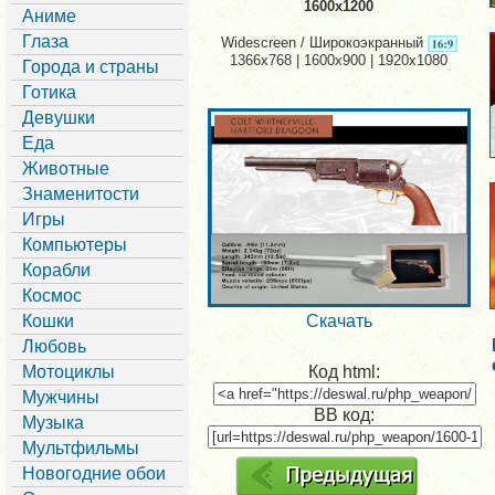
1600x1200
Аниме
Глаза
Widescreen / Широкоэкранный
1366x768 | 1600x900 | 1920x1080
Города и страны
Готика
Девушки
Еда
Животные
Знаменитости
Игры
Компьютеры
Корабли
Космос
Кошки
Скачать
Любовь
Мотоциклы
Код html:
Мужчины
BB код:
Музыка
Мультфильмы
Новогодние обои