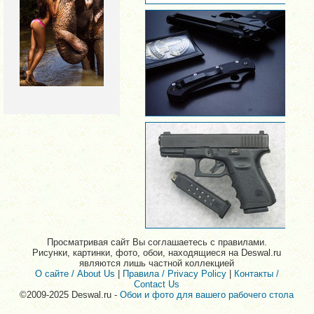
Просматривая сайт Вы соглашаетесь с правилами.
Рисунки, картинки, фото, обои, находящиеся на Deswal.ru
являются лишь частной коллекцией
О сайте / About Us
|
Правила / Privacy Policy
|
Контакты /
Contact Us
©2009-2025 Deswal.ru -
Обои и фото для вашего рабочего стола