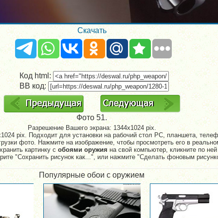
Скачать
Код html:
BB код:
Фото 51.
Разрешение Вашего экрана:
1344x1024 pix.
1024 pix. Подходит для установки на рабочий стол PC, планшета, телефо
рузки фото. Нажмите на изображение, чтобы просмотреть его в реально
хранить картинку с
обоями оружия
на свой компьютер, кликните по ней
рите "Сохранить рисунок как...", или нажмите "Сделать фоновым рисунк
Популярные обои с оружием