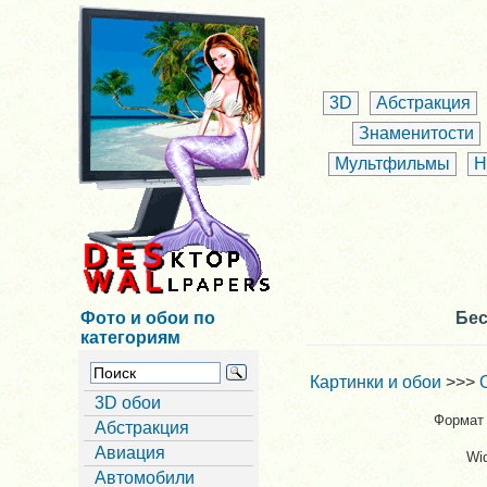
3D
Абстракция
Знаменитости
Мультфильмы
Н
Фото и обои по
Бес
категориям
Картинки и обои
>>>
3D обои
Формат 
Абстракция
Авиация
Wi
Автомобили