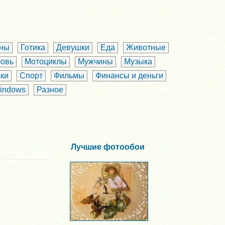
аны
Готика
Девушки
Еда
Животные
овь
Мотоциклы
Мужчины
Музыка
ки
Спорт
Фильмы
Финансы и деньги
indows
Разное
Лучшие фотообои