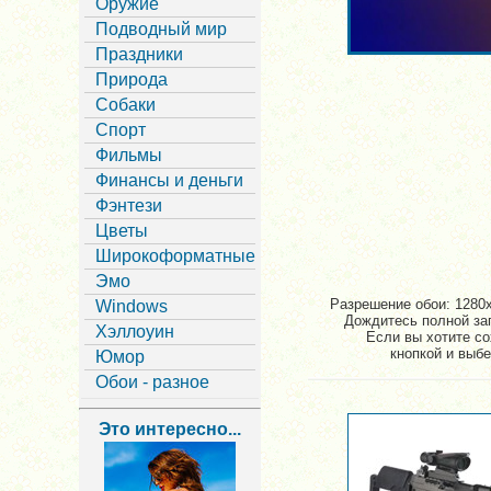
Оружие
Подводный мир
Праздники
Природа
Собаки
Спорт
Фильмы
Финансы и деньги
Фэнтези
Цветы
Широкоформатные
Эмо
Разрешение обои: 1280x
Windows
Дождитесь полной заг
Хэллоуин
Если вы хотите со
кнопкой и выбе
Юмор
Обои - разное
Это интересно...