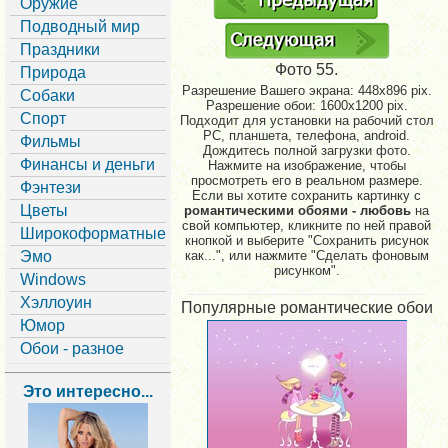
Оружие
Подводный мир
Праздники
Фото 55.
Природа
Разрешение Вашего экрана:
448x896 pix.
Собаки
Разрешение обои: 1600x1200 pix.
Спорт
Подходит для установки на рабочий стол
PC, планшета, телефона, android.
Фильмы
Дождитесь полной загрузки фото.
Финансы и деньги
Нажмите на изображение, чтобы
просмотреть его в реальном размере.
Фэнтези
Если вы хотите сохранить картинку с
Цветы
романтическими обоями - любовь
на
свой компьютер, кликните по ней правой
Широкоформатные
кнопкой и выберите "Сохранить рисунок
Эмо
как...", или нажмите "Сделать фоновым
рисунком".
Windows
Хэллоуин
Популярные романтические обои
Юмор
Обои - разное
Это интересно...