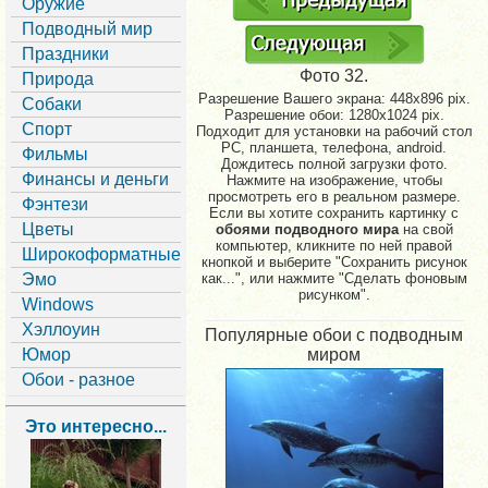
Оружие
Подводный мир
Праздники
Фото 32.
Природа
Разрешение Вашего экрана:
448x896 pix.
Собаки
Разрешение обои: 1280x1024 pix.
Спорт
Подходит для установки на рабочий стол
PC, планшета, телефона, android.
Фильмы
Дождитесь полной загрузки фото.
Финансы и деньги
Нажмите на изображение, чтобы
просмотреть его в реальном размере.
Фэнтези
Если вы хотите сохранить картинку с
Цветы
обоями подводного мира
на свой
компьютер, кликните по ней правой
Широкоформатные
кнопкой и выберите "Сохранить рисунок
Эмо
как...", или нажмите "Сделать фоновым
рисунком".
Windows
Хэллоуин
Популярные обои с подводным
Юмор
миром
Обои - разное
Это интересно...