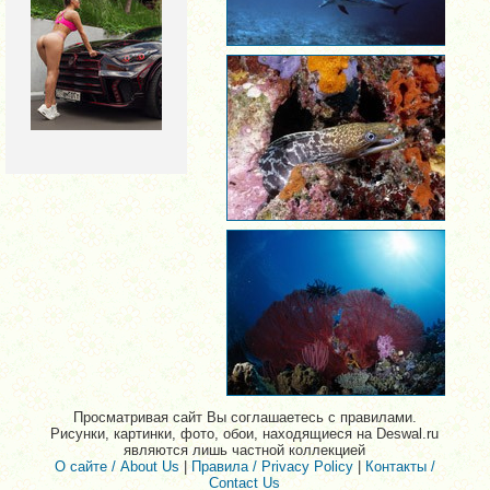
Просматривая сайт Вы соглашаетесь с правилами.
Рисунки, картинки, фото, обои, находящиеся на Deswal.ru
являются лишь частной коллекцией
О сайте / About Us
|
Правила / Privacy Policy
|
Контакты /
Contact Us