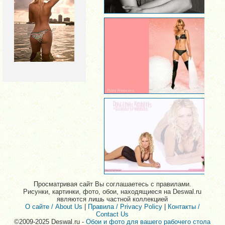
Просматривая сайт Вы соглашаетесь с правилами.
Рисунки, картинки, фото, обои, находящиеся на Deswal.ru
являются лишь частной коллекцией
О сайте / About Us
|
Правила / Privacy Policy
|
Контакты /
Contact Us
©2009-2025 Deswal.ru -
Обои и фото для вашего рабочего стола