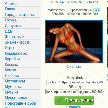
|
1152x864
|
1280x1024
|
1600x1200
Аниме
Глаза
Widescreen / Широкоэкранный
1366x768 | 1600x900 | 1920x1080
Города и страны
Готика
Девушки
Еда
Животные
Знаменитости
Игры
Компьютеры
Корабли
Космос
Скачать
Кошки
Любовь
Код html:
Мотоциклы
Мужчины
BB код:
Музыка
Мультфильмы
Новогодние обои
Скачать