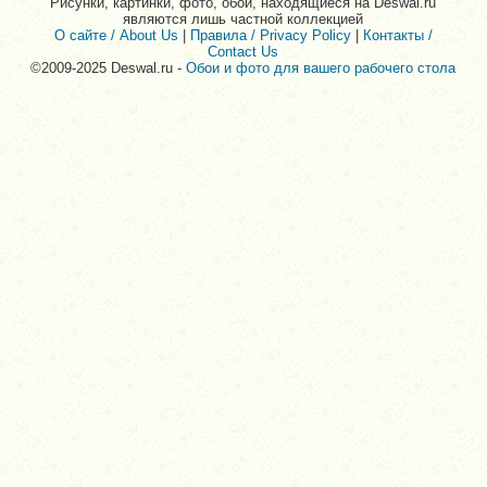
Рисунки, картинки, фото, обои, находящиеся на Deswal.ru
являются лишь частной коллекцией
О сайте / About Us
|
Правила / Privacy Policy
|
Контакты /
Contact Us
©2009-2025 Deswal.ru -
Обои и фото для вашего рабочего стола