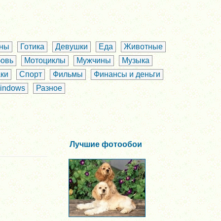
аны
Готика
Девушки
Еда
Животные
овь
Мотоциклы
Мужчины
Музыка
ки
Спорт
Фильмы
Финансы и деньги
indows
Разное
Лучшие фотообои