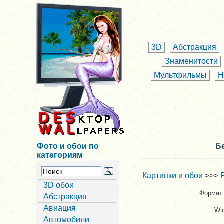
3D
Абстракция
Знаменитости
Мультфильмы
Н
Фото и обои по
Б
категориям
Картинки и обои
>>>
3D обои
Формат 
Абстракция
Авиация
Wi
Автомобили