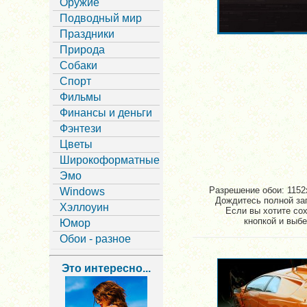
Оружие
Подводный мир
Праздники
Природа
Собаки
Спорт
Фильмы
Финансы и деньги
Фэнтези
Цветы
Широкоформатные
Эмо
Разрешение обои: 1152x
Windows
Дождитесь полной заг
Хэллоуин
Если вы хотите со
кнопкой и выбе
Юмор
Обои - разное
Это интересно...