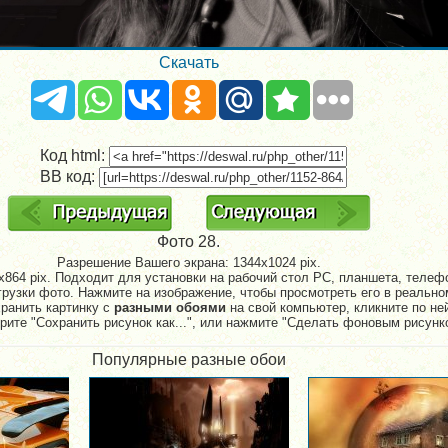
Скачать
Код html:
BB код:
Фото 28.
Разрешение Вашего экрана:
1344x1024 pix.
864 pix. Подходит для установки на рабочий стол PC, планшета, телефо
рузки фото. Нажмите на изображение, чтобы просмотреть его в реально
хранить картинку с
разными обоями
на свой компьютер, кликните по не
рите "Сохранить рисунок как...", или нажмите "Сделать фоновым рисунк
Популярные разные обои