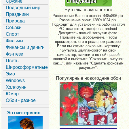
Оружие
Подводный мир
Бутылка шампанского
Праздники
Разрешение Вашего экрана:
448x896 pix.
Разрешение обои: 1280x1024 pix.
Природа
Подходит для установки на рабочий стол
Собаки
PC, планшета, телефона, android.
Дождитесь полной загрузки фото.
Спорт
Нажмите на изображение, чтобы
Фильмы
просмотреть его в реальном размере.
Если вы хотите сохранить картинку
Финансы и деньги
"Бутылка шампанского" на свой
Фэнтези
компьютер, кликните по ней правой
кнопкой и выберите "Сохранить рисунок
Цветы
как...", или нажмите "Сделать фоновым
Широкоформатные
рисунком".
Эмо
Популярные новогодние обои
Windows
Хэллоуин
Юмор
Обои - разное
Это интересно...