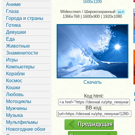
1600x1200
Аниме
Глаза
Widescreen / Широкоэкранный
1366x768 | 1600x900 | 1920x1080
Города и страны
Готика
Девушки
Еда
Животные
Знаменитости
Игры
Компьютеры
Корабли
Космос
Скачать
Кошки
Любовь
Код html:
Мотоциклы
BB код:
Мужчины
Музыка
Мультфильмы
Новогодние обои