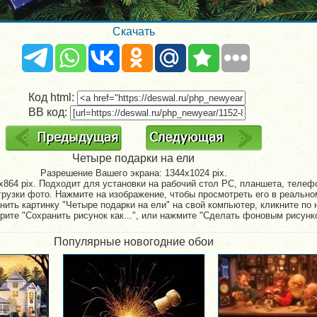
Скачать
Код html:
BB код:
Четыре подарки на ели
Разрешение Вашего экрана:
1344x1024 pix.
864 pix. Подходит для установки на рабочий стол PC, планшета, телефо
рузки фото. Нажмите на изображение, чтобы просмотреть его в реально
нить картинку "Четыре подарки на ели" на свой компьютер, кликните по 
рите "Сохранить рисунок как...", или нажмите "Сделать фоновым рисунк
Популярные новогодние обои