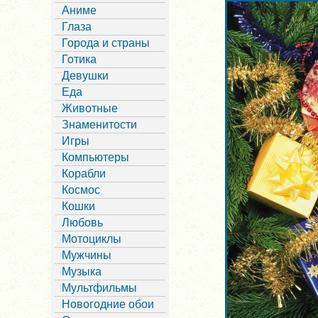
Аниме
Глаза
Города и страны
Готика
Девушки
Еда
Животные
Знаменитости
Игры
Компьютеры
Корабли
Космос
Кошки
Любовь
Мотоциклы
Мужчины
Музыка
Мультфильмы
Новогодние обои