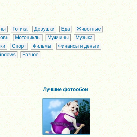
аны
Готика
Девушки
Еда
Животные
овь
Мотоциклы
Мужчины
Музыка
ки
Спорт
Фильмы
Финансы и деньги
indows
Разное
Лучшие фотообои