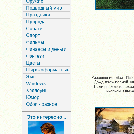
Оружие
Подводный мир
Праздники
Природа
Собаки
Спорт
Фильмы
Финансы и деньги
Фэнтези
Цветы
Широкоформатные
Эмо
Разрешение обои: 1152x
Дождитесь полной заг
Windows
Если вы хотите сохра
Хэллоуин
кнопкой и выбе
Юмор
Обои - разное
Это интересно...