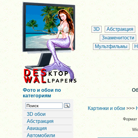
3D
Абстракция
Знаменитости
Мультфильмы
Н
Фото и обои по
Об
категориям
Картинки и обои
>>>
3D обои
Формат 
Абстракция
Авиация
Wi
Автомобили