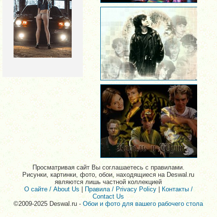
Просматривая сайт Вы соглашаетесь с правилами.
Рисунки, картинки, фото, обои, находящиеся на Deswal.ru
являются лишь частной коллекцией
О сайте / About Us
|
Правила / Privacy Policy
|
Контакты /
Contact Us
©2009-2025 Deswal.ru -
Обои и фото для вашего рабочего стола