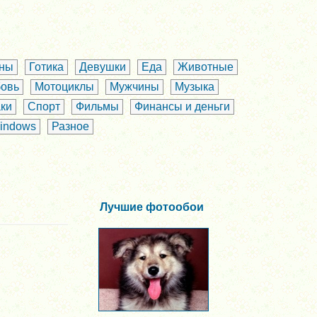
аны
Готика
Девушки
Еда
Животные
овь
Мотоциклы
Мужчины
Музыка
ки
Спорт
Фильмы
Финансы и деньги
indows
Разное
Лучшие фотообои