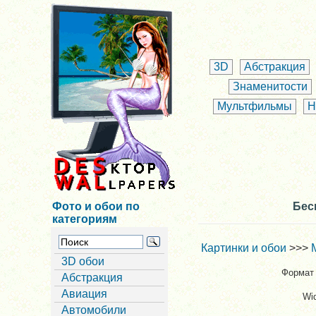
3D
Абстракция
Знаменитости
Мультфильмы
Н
Фото и обои по
Бес
категориям
Картинки и обои
>>>
3D обои
Формат 
Абстракция
Авиация
Wi
Автомобили