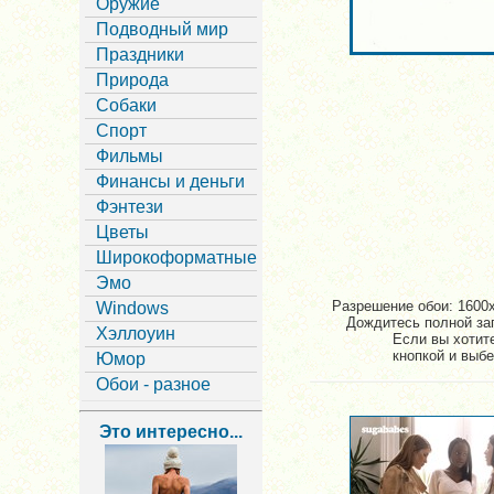
Оружие
Подводный мир
Праздники
Природа
Собаки
Спорт
Фильмы
Финансы и деньги
Фэнтези
Цветы
Широкоформатные
Эмо
Разрешение обои: 1600x
Windows
Дождитесь полной заг
Хэллоуин
Если вы хотит
кнопкой и выбе
Юмор
Обои - разное
Это интересно...