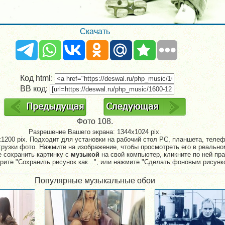
Скачать
Код html:
BB код:
Фото 108.
Разрешение Вашего экрана:
1344x1024 pix.
1200 pix. Подходит для установки на рабочий стол PC, планшета, телефо
рузки фото. Нажмите на изображение, чтобы просмотреть его в реально
е сохранить картинку с
музыкой
на свой компьютер, кликните по ней пр
рите "Сохранить рисунок как...", или нажмите "Сделать фоновым рисунк
Популярные музыкальные обои