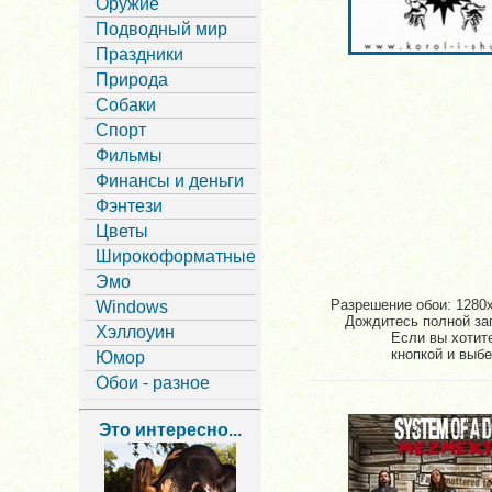
Оружие
Подводный мир
Праздники
Природа
Собаки
Спорт
Фильмы
Финансы и деньги
Фэнтези
Цветы
Широкоформатные
Эмо
Разрешение обои: 1280x
Windows
Дождитесь полной заг
Хэллоуин
Если вы хотит
кнопкой и выбе
Юмор
Обои - разное
Это интересно...