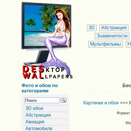
3D
Абстракция
Знаменитости
Мультфильмы
Н
Фото и обои по
Бес
категориям
Картинки и обои
>>>
3D обои
Формат 
Абстракция
Авиация
Wi
Автомобили