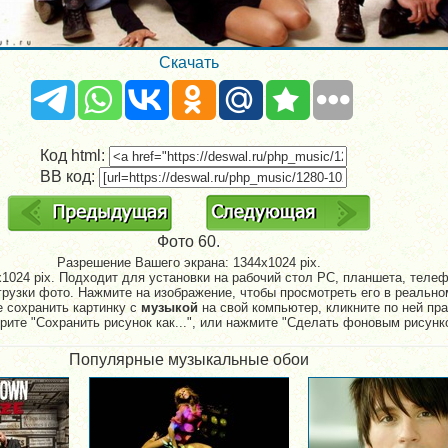
Скачать
Код html:
BB код:
Фото 60.
Разрешение Вашего экрана:
1344x1024 pix.
1024 pix. Подходит для установки на рабочий стол PC, планшета, телефо
рузки фото. Нажмите на изображение, чтобы просмотреть его в реально
е сохранить картинку с
музыкой
на свой компьютер, кликните по ней пр
рите "Сохранить рисунок как...", или нажмите "Сделать фоновым рисунк
Популярные музыкальные обои