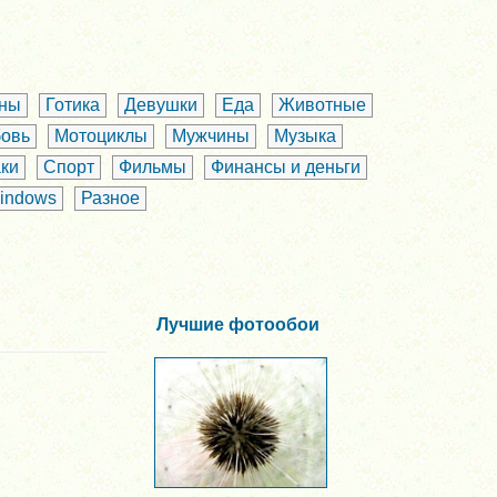
аны
Готика
Девушки
Еда
Животные
овь
Мотоциклы
Мужчины
Музыка
ки
Спорт
Фильмы
Финансы и деньги
indows
Разное
Лучшие фотообои