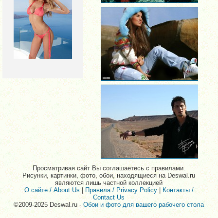
Просматривая сайт Вы соглашаетесь с правилами.
Рисунки, картинки, фото, обои, находящиеся на Deswal.ru
являются лишь частной коллекцией
О сайте / About Us
|
Правила / Privacy Policy
|
Контакты /
Contact Us
©2009-2025 Deswal.ru -
Обои и фото для вашего рабочего стола