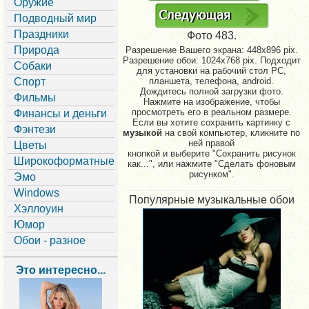
Оружие
Подводный мир
Праздники
Фото 483.
Природа
Разрешение Вашего экрана:
448x896 pix.
Разрешение обои: 1024x768 pix. Подходит
Собаки
для установки на рабочий стол PC,
Спорт
планшета, телефона, android.
Дождитесь полной загрузки фото.
Фильмы
Нажмите на изображение, чтобы
просмотреть его в реальном размере.
Финансы и деньги
Если вы хотите сохранить картинку с
Фэнтези
музыкой
на свой компьютер, кликните по
ней правой
Цветы
кнопкой и выберите "Сохранить рисунок
Широкоформатные
как...", или нажмите "Сделать фоновым
рисунком".
Эмо
Windows
Популярные музыкальные обои
Хэллоуин
Юмор
Обои - разное
Это интересно...