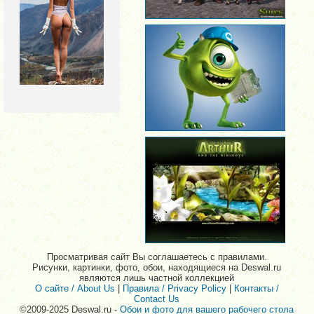
Просматривая сайт Вы соглашаетесь с правилами.
Рисунки, картинки, фото, обои, находящиеся на Deswal.ru
являются лишь частной коллекцией
О сайте / About Us
|
Правила / Privacy Policy
|
Контакты /
Contact Us
©2009-2025 Deswal.ru -
Обои и фото для вашего рабочего стола