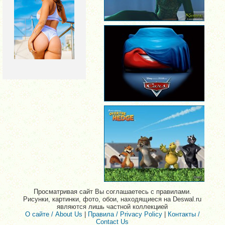
Просматривая сайт Вы соглашаетесь с правилами.
Рисунки, картинки, фото, обои, находящиеся на Deswal.ru
являются лишь частной коллекцией
О сайте / About Us
|
Правила / Privacy Policy
|
Контакты /
Contact Us