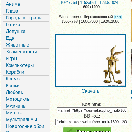
1024x768
|
1152x864
|
1280x1024
|
Аниме
1600x1200
Глаза
Widescreen / Широкоэкранный
Города и страны
1366x768 | 1600x900 | 1920x1080
Готика
Девушки
Еда
Животные
Знаменитости
Игры
Компьютеры
Корабли
Космос
Кошки
Скачать
Любовь
Мотоциклы
Код html:
Мужчины
Музыка
BB код:
Мультфильмы
Новогодние обои