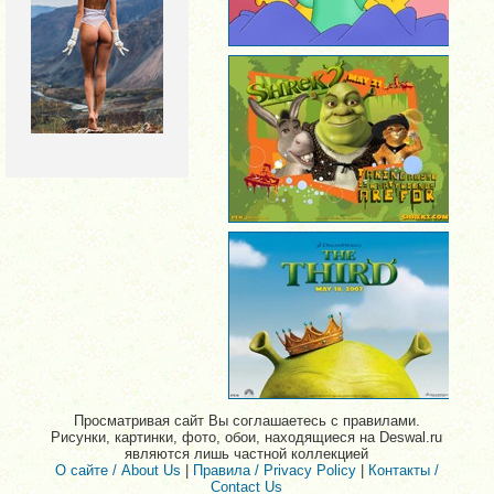
Просматривая сайт Вы соглашаетесь с правилами.
Рисунки, картинки, фото, обои, находящиеся на Deswal.ru
являются лишь частной коллекцией
О сайте / About Us
|
Правила / Privacy Policy
|
Контакты /
Contact Us